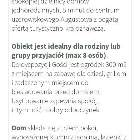
spokojnej dzielnicy domów
jednorodzinnych, 5 minut do centrum
uzdrowiskowego Augustowa z bogatą
ofertą turystyczno-krajoznawczą.
Obiekt jest idealny dla rodziny lub
grupy przyjaciół (max 8 osób)
.
Do dyspozycji Gości jest ogródek 300 m2
z miejscem na zabawę dla dzieci, grillem
i zadaszonym miejscem do
biesiadowania przed domkiem.
Usytuowanie zapewnia spokój,
intymność i dobry odpoczynek.
Dom
składa się z trzech pokoi,
wyposażonej kuchni z jadalnią, łazienki z