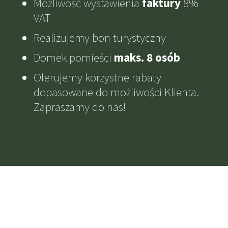
Możliwość wystawienia
faktury
8%
VAT
Realizujemy bon turystyczny
Domek pomieści
maks. 8 osób
Oferujemy korzystne rabaty
dopasowane do możliwości Klienta.
Zapraszamy do nas!