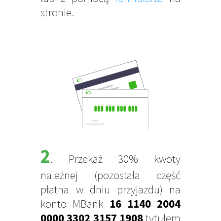
stronie.
2
. Przekaż 30% kwoty
należnej (pozostała część
płatna w dniu przyjazdu) na
konto MBank
16 1140 2004
0000 3302 3157 1908
tytułem